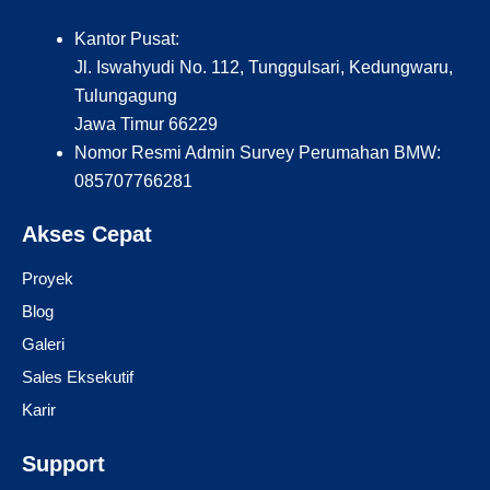
Kantor Pusat:
Jl. Iswahyudi No. 112, Tunggulsari, Kedungwaru,
Tulungagung
Jawa Timur 66229
Nomor Resmi Admin Survey Perumahan BMW:
085707766281
Akses Cepat
Proyek
Blog
Galeri
Sales Eksekutif
Karir
Support