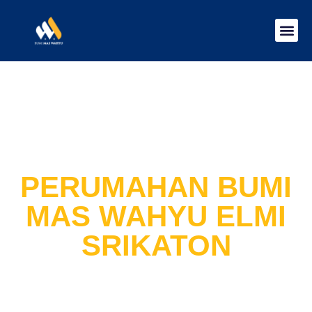
PERUMAHAN BUMI
MAS WAHYU ELMI
SRIKATON