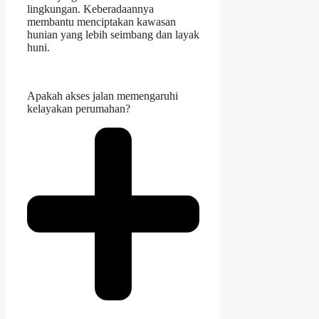
lingkungan. Keberadaannya
membantu menciptakan kawasan
hunian yang lebih seimbang dan layak
huni.
Apakah akses jalan memengaruhi
kelayakan perumahan?