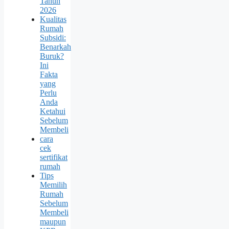
Tahun
2026
Kualitas
Rumah
Subsidi:
Benarkah
Buruk?
Ini
Fakta
yang
Perlu
Anda
Ketahui
Sebelum
Membeli
cara
cek
sertifikat
rumah
Tips
Memilih
Rumah
Sebelum
Membeli
maupun