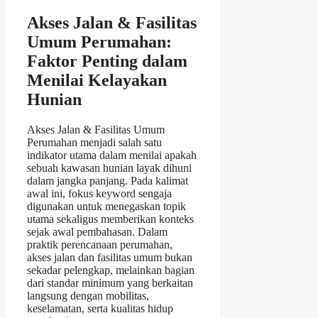
Akses Jalan & Fasilitas
Umum Perumahan:
Faktor Penting dalam
Menilai Kelayakan
Hunian
Akses Jalan & Fasilitas Umum
Perumahan menjadi salah satu
indikator utama dalam menilai apakah
sebuah kawasan hunian layak dihuni
dalam jangka panjang. Pada kalimat
awal ini, fokus keyword sengaja
digunakan untuk menegaskan topik
utama sekaligus memberikan konteks
sejak awal pembahasan. Dalam
praktik perencanaan perumahan,
akses jalan dan fasilitas umum bukan
sekadar pelengkap, melainkan bagian
dari standar minimum yang berkaitan
langsung dengan mobilitas,
keselamatan, serta kualitas hidup