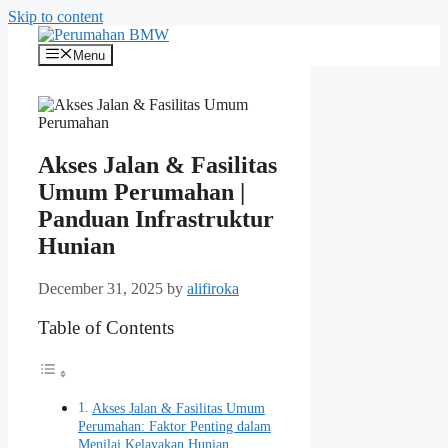
Skip to content
Menu
Akses Jalan & Fasilitas
Umum Perumahan |
Panduan Infrastruktur
Hunian
December 31, 2025
by
alifiroka
Table of Contents
Akses Jalan & Fasilitas Umum
Perumahan: Faktor Penting dalam
Menilai Kelayakan Hunian