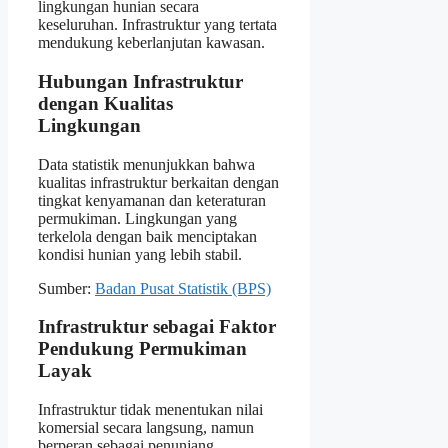
lingkungan hunian secara
keseluruhan. Infrastruktur yang tertata
mendukung keberlanjutan kawasan.
Hubungan Infrastruktur
dengan Kualitas
Lingkungan
Data statistik menunjukkan bahwa
kualitas infrastruktur berkaitan dengan
tingkat kenyamanan dan keteraturan
permukiman. Lingkungan yang
terkelola dengan baik menciptakan
kondisi hunian yang lebih stabil.
Sumber:
Badan Pusat Statistik (BPS)
Infrastruktur sebagai Faktor
Pendukung Permukiman
Layak
Infrastruktur tidak menentukan nilai
komersial secara langsung, namun
berperan sebagai penunjang