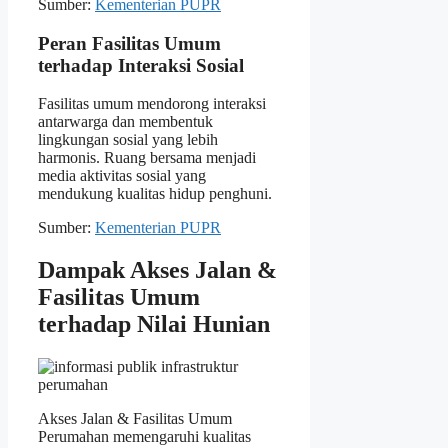
Sumber:
Kementerian PUPR
Peran Fasilitas Umum
terhadap Interaksi Sosial
Fasilitas umum mendorong interaksi
antarwarga dan membentuk
lingkungan sosial yang lebih
harmonis. Ruang bersama menjadi
media aktivitas sosial yang
mendukung kualitas hidup penghuni.
Sumber:
Kementerian PUPR
Dampak Akses Jalan &
Fasilitas Umum
terhadap Nilai Hunian
Akses Jalan & Fasilitas Umum
Perumahan memengaruhi kualitas