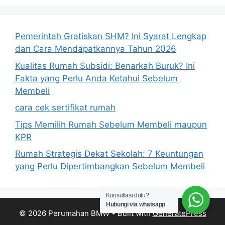
Pemerintah Gratiskan SHM? Ini Syarat Lengkap
dan Cara Mendapatkannya Tahun 2026
Kualitas Rumah Subsidi: Benarkah Buruk? Ini
Fakta yang Perlu Anda Ketahui Sebelum
Membeli
cara cek sertifikat rumah
Tips Memilih Rumah Sebelum Membeli maupun
KPR
Rumah Strategis Dekat Sekolah: 7 Keuntungan
yang Perlu Dipertimbangkan Sebelum Membeli
Konsultasi dulu?
Hubungi via whatsapp
© 2026 Perumahan BMW
• Built with
GeneratePress