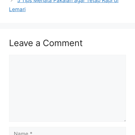
5 Tips Menata Pakaian agar Tetap Rapi di
Lemari
Leave a Comment
Comment
Name