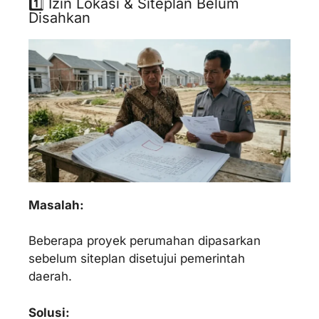
1️⃣ Izin Lokasi & Siteplan Belum
Disahkan
Masalah:
Beberapa proyek perumahan dipasarkan
sebelum siteplan disetujui pemerintah
daerah.
Solusi: