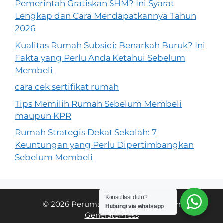
Pemerintah Gratiskan SHM? Ini Syarat
Lengkap dan Cara Mendapatkannya Tahun
2026
Kualitas Rumah Subsidi: Benarkah Buruk? Ini
Fakta yang Perlu Anda Ketahui Sebelum
Membeli
cara cek sertifikat rumah
Tips Memilih Rumah Sebelum Membeli
maupun KPR
Rumah Strategis Dekat Sekolah: 7
Keuntungan yang Perlu Dipertimbangkan
Sebelum Membeli
Konsultasi dulu?
© 2026 Perumahan BMW
• Built with
Hubungi via whatsapp
GeneratePress