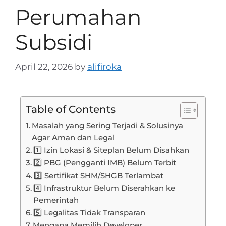
Perumahan
Subsidi
April 22, 2026
by
alifiroka
Table of Contents
Masalah yang Sering Terjadi & Solusinya
Agar Aman dan Legal
1️⃣ Izin Lokasi & Siteplan Belum Disahkan
2️⃣ PBG (Pengganti IMB) Belum Terbit
3️⃣ Sertifikat SHM/SHGB Terlambat
4️⃣ Infrastruktur Belum Diserahkan ke
Pemerintah
5️⃣ Legalitas Tidak Transparan
Mengapa Memilih Developer