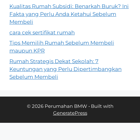
Kualitas Rumah Subsidi: Benarkah Buruk? Ini
Fakta yang Perlu Anda Ketahui Sebelum
Membeli
cara cek sertifikat rumah
Tips Memilih Rumah Sebelum Membeli
maupun KPR
Rumah Strategis Dekat Sekolah: 7
Keuntungan yang Perlu Dipertimbangkan
Sebelum Membeli
© 2026 Perumahan BMW
• Built with
GeneratePress