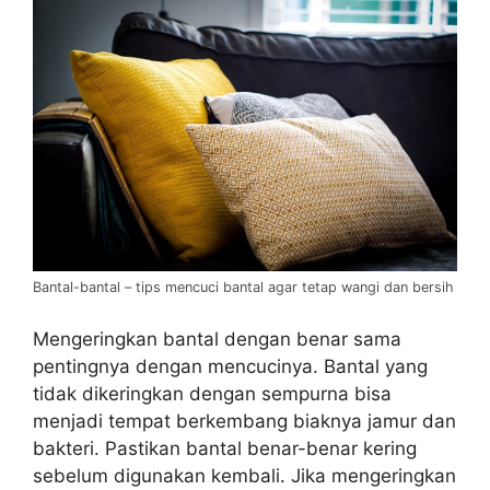
Bantal-bantal – tips mencuci bantal agar tetap wangi dan bersih
Mengeringkan bantal dengan benar sama
pentingnya dengan mencucinya. Bantal yang
tidak dikeringkan dengan sempurna bisa
menjadi tempat berkembang biaknya jamur dan
bakteri. Pastikan bantal benar-benar kering
sebelum digunakan kembali. Jika mengeringkan