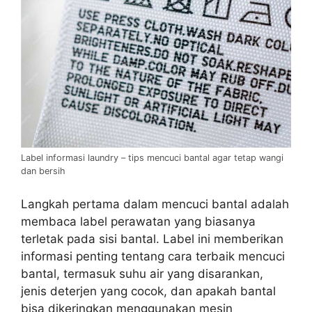
Label informasi laundry – tips mencuci bantal agar tetap wangi
dan bersih
Langkah pertama dalam mencuci bantal adalah
membaca label perawatan yang biasanya
terletak pada sisi bantal. Label ini memberikan
informasi penting tentang cara terbaik mencuci
bantal, termasuk suhu air yang disarankan,
jenis deterjen yang cocok, dan apakah bantal
bisa dikeringkan menggunakan mesin