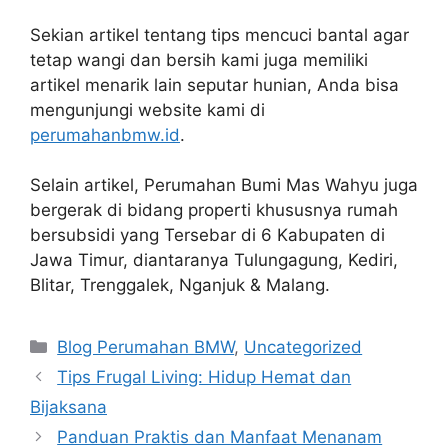
Sekian artikel tentang tips mencuci bantal agar
tetap wangi dan bersih kami juga memiliki
artikel menarik lain seputar hunian, Anda bisa
mengunjungi website kami di
perumahanbmw.id
.
Selain artikel, Perumahan Bumi Mas Wahyu juga
bergerak di bidang properti khususnya rumah
bersubsidi yang Tersebar di 6 Kabupaten di
Jawa Timur, diantaranya Tulungagung, Kediri,
Blitar, Trenggalek, Nganjuk & Malang.
Categories
Blog Perumahan BMW
,
Uncategorized
Tips Frugal Living: Hidup Hemat dan
Bijaksana
Panduan Praktis dan Manfaat Menanam