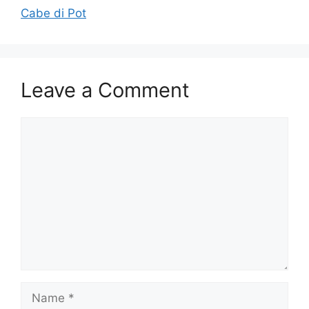
Cabe di Pot
Leave a Comment
Comment
Name