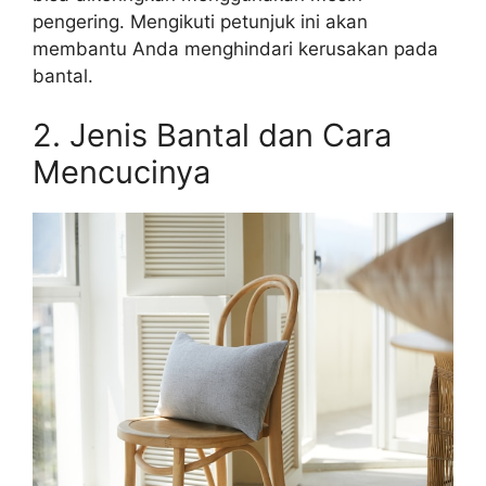
pengering. Mengikuti petunjuk ini akan
membantu Anda menghindari kerusakan pada
bantal.
2. Jenis Bantal dan Cara
Mencucinya