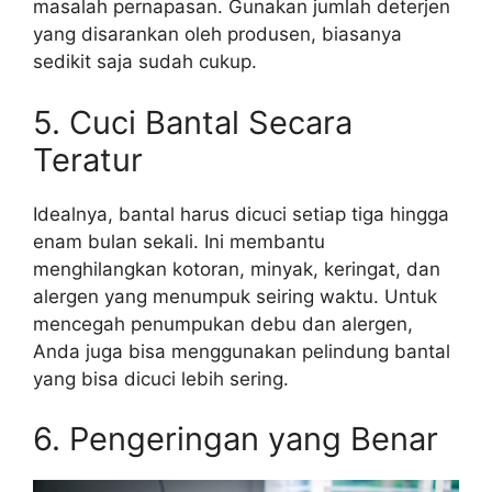
masalah pernapasan. Gunakan jumlah deterjen
yang disarankan oleh produsen, biasanya
sedikit saja sudah cukup.
5. Cuci Bantal Secara
Teratur
Idealnya, bantal harus dicuci setiap tiga hingga
enam bulan sekali. Ini membantu
menghilangkan kotoran, minyak, keringat, dan
alergen yang menumpuk seiring waktu. Untuk
mencegah penumpukan debu dan alergen,
Anda juga bisa menggunakan pelindung bantal
yang bisa dicuci lebih sering.
6. Pengeringan yang Benar