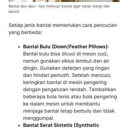
Bantal abu-abu – tips mencuci bantal agar tetap wangi dan
bersih
Setiap jenis bantal memerlukan cara pencucian
yang berbeda:
Bantal Bulu (Down/Feather Pillows)
:
Bantal bulu bisa dicuci di mesin cuci,
namun gunakan siklus lembut dan air
dingin. Gunakan deterjen yang ringan
dan hindari pemutih. Setelah mencuci,
keringkan bantal di mesin pengering
dengan pengaturan rendah. Tambahkan
beberapa bola tenis atau bola pengering
ke dalam mesin untuk membantu
menjaga bantal tetap berbulu dan tidak
menggumpal.
Bantal Serat Sintetis (Synthetic