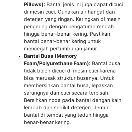
Pillows)
: Bantal jenis ini juga dapat dicuci
di mesin cuci. Gunakan air hangat dan
deterjen yang ringan. Keringkan di mesin
pengering dengan pengaturan rendah
hingga benar-benar kering. Pastikan
bantal benar-benar kering untuk
mencegah pertumbuhan jamur.
Bantal Busa (Memory
Foam/Polyurethane Foam)
: Bantal busa
tidak boleh dicuci di mesin cuci karena
bisa merusak struktur busanya. Untuk
membersihkan bantal busa, lepaskan
sarungnya dan cuci secara terpisah.
Bersihkan noda pada bantal dengan kain
lembab dan sedikit deterjen. Jemur
bantal di tempat yang teduh hingga
benar-benar kering.