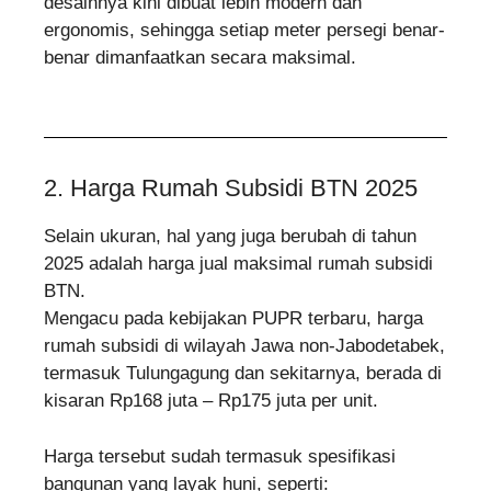
desainnya kini dibuat lebih modern dan
ergonomis, sehingga setiap meter persegi benar-
benar dimanfaatkan secara maksimal.
2. Harga Rumah Subsidi BTN 2025
Selain ukuran, hal yang juga berubah di tahun
2025 adalah harga jual maksimal rumah subsidi
BTN.
Mengacu pada kebijakan PUPR terbaru, harga
rumah subsidi di wilayah Jawa non-Jabodetabek,
termasuk Tulungagung dan sekitarnya, berada di
kisaran Rp168 juta – Rp175 juta per unit.
Harga tersebut sudah termasuk spesifikasi
bangunan yang layak huni, seperti: