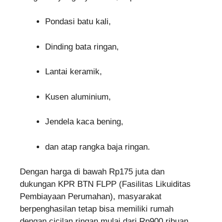
Pondasi batu kali,
Dinding bata ringan,
Lantai keramik,
Kusen aluminium,
Jendela kaca bening,
dan atap rangka baja ringan.
Dengan harga di bawah Rp175 juta dan
dukungan KPR BTN FLPP (Fasilitas Likuiditas
Pembiayaan Perumahan), masyarakat
berpenghasilan tetap bisa memiliki rumah
dengan cicilan ringan mulai dari Rp900 ribuan