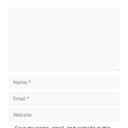
Comment
Name
Email
Website
Save my name, email, and website in this