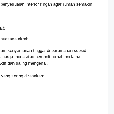
enyesuaian interior ringan agar rumah semakin
rab
alam kenyamanan tinggal di perumahan subsidi.
eluarga muda atau pembeli rumah pertama,
aktif dan saling mengenal.
yang sering dirasakan: