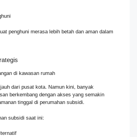
ghuni
buat penghuni merasa lebih betah dan aman dalam
rategis
jauh dari pusat kota. Namun kini, banyak
asan berkembang dengan akses yang semakin
amanan tinggal di perumahan subsidi.
n subsidi saat ini:
ternatif