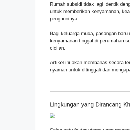
Rumah subsidi tidak lagi identik de
untuk memberikan kenyamanan, keama
penghuninya.
Bagi keluarga muda, pasangan baru 
kenyamanan tinggal di perumahan sub
cicilan.
Artikel ini akan membahas secara l
nyaman untuk ditinggali dan mengapa
Lingkungan yang Dirancang Kh