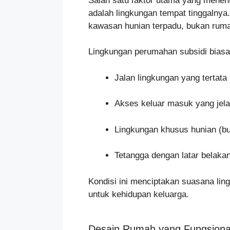
Salah satu faktor utama yang menen
adalah lingkungan tempat tinggalny
kawasan hunian terpadu, bukan rumah
Lingkungan perumahan subsidi biasa
Jalan lingkungan yang tertata
Akses keluar masuk yang jel
Lingkungan khusus hunian (bu
Tetangga dengan latar belakan
Kondisi ini menciptakan suasana lin
untuk kehidupan keluarga.
Desain Rumah yang Fungsiona