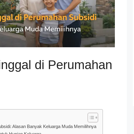
nggal di Perumahan
bsidi: Alasan Banyak Keluarga Muda Memilihnya
ntuk Hunian Keluarga