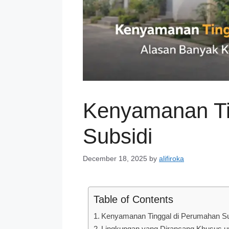
Kenyamanan Ti
Subsidi
December 18, 2025
by
alifiroka
Table of Contents
Kenyamanan Tinggal di Perumahan Su
Lingkungan yang Dirancang Khusus u