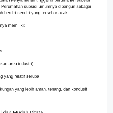
tukan kenyamanan tinggal di perumahan subsidi
a. Perumahan subsidi umumnya dibangun sebagai
 berdiri sendiri yang tersebar acak.
nya memiliki:
as
kan area industri)
g yang relatif serupa
gkungan yang lebih aman, tenang, dan kondusif
l dan Mudah Ditata