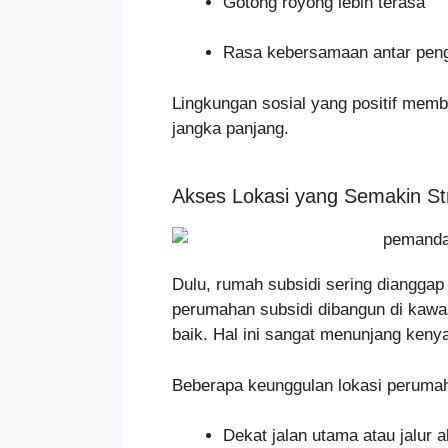
Gotong royong lebih terasa
Rasa kebersamaan antar pen
Lingkungan sosial yang positif mem
jangka panjang.
Akses Lokasi yang Semakin St
Dulu, rumah subsidi sering dianggap 
perumahan subsidi dibangun di kaw
baik. Hal ini sangat menunjang keny
Beberapa keunggulan lokasi perumaha
Dekat jalan utama atau jalur al