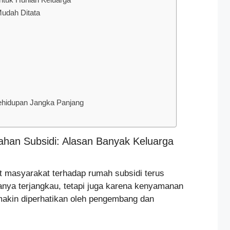
udah Ditata
hidupan Jangka Panjang
han Subsidi: Alasan Banyak Keluarga
t masyarakat terhadap rumah subsidi terus
anya terjangkau, tetapi juga karena kenyamanan
emakin diperhatikan oleh pengembang dan