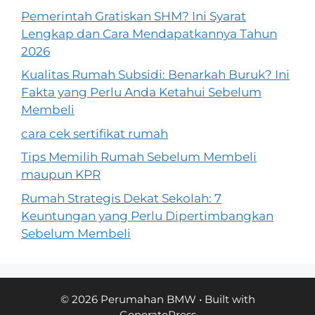
Pemerintah Gratiskan SHM? Ini Syarat
Lengkap dan Cara Mendapatkannya Tahun
2026
Kualitas Rumah Subsidi: Benarkah Buruk? Ini
Fakta yang Perlu Anda Ketahui Sebelum
Membeli
cara cek sertifikat rumah
Tips Memilih Rumah Sebelum Membeli
maupun KPR
Rumah Strategis Dekat Sekolah: 7
Keuntungan yang Perlu Dipertimbangkan
Sebelum Membeli
© 2026 Perumahan BMW
• Built with
GeneratePress