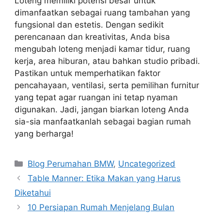
Loteng memiliki potensi besar untuk
dimanfaatkan sebagai ruang tambahan yang
fungsional dan estetis. Dengan sedikit
perencanaan dan kreativitas, Anda bisa
mengubah loteng menjadi kamar tidur, ruang
kerja, area hiburan, atau bahkan studio pribadi.
Pastikan untuk memperhatikan faktor
pencahayaan, ventilasi, serta pemilihan furnitur
yang tepat agar ruangan ini tetap nyaman
digunakan. Jadi, jangan biarkan loteng Anda
sia-sia manfaatkanlah sebagai bagian rumah
yang berharga!
Categories
Blog Perumahan BMW
,
Uncategorized
Table Manner: Etika Makan yang Harus
Diketahui
10 Persiapan Rumah Menjelang Bulan