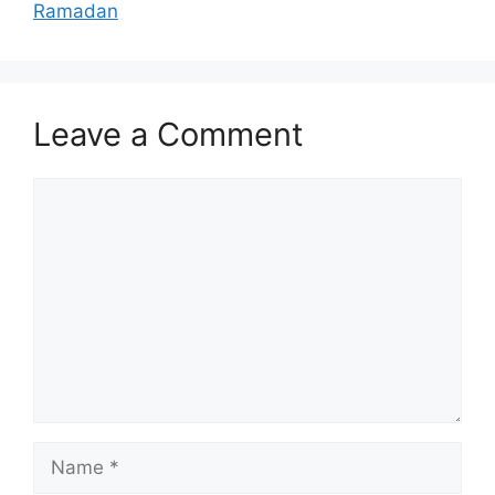
Ramadan
Leave a Comment
Comment
Name