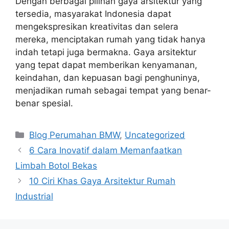
Dengan berbagai pilihan gaya arsitektur yang
tersedia, masyarakat Indonesia dapat
mengekspresikan kreativitas dan selera
mereka, menciptakan rumah yang tidak hanya
indah tetapi juga bermakna. Gaya arsitektur
yang tepat dapat memberikan kenyamanan,
keindahan, dan kepuasan bagi penghuninya,
menjadikan rumah sebagai tempat yang benar-
benar spesial.
Categories
Blog Perumahan BMW
,
Uncategorized
6 Cara Inovatif dalam Memanfaatkan
Limbah Botol Bekas
10 Ciri Khas Gaya Arsitektur Rumah
Industrial