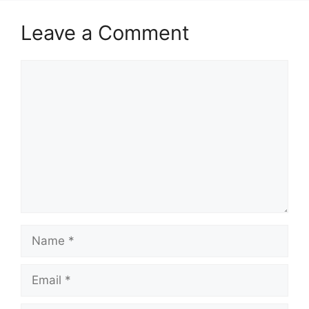
Leave a Comment
Comment
Name
Email